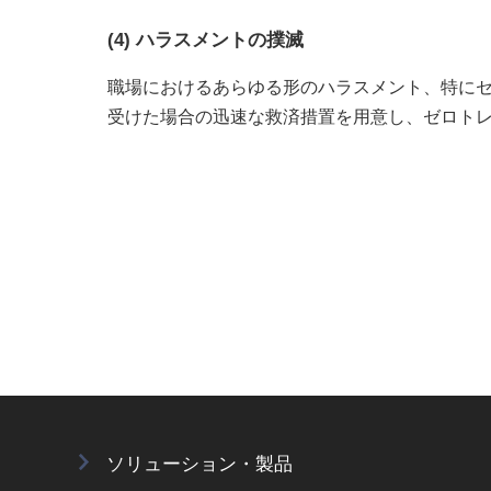
(4) ハラスメントの撲滅
職場におけるあらゆる形のハラスメント、特に
受けた場合の迅速な救済措置を用意し、ゼロト
ソリューション・製品