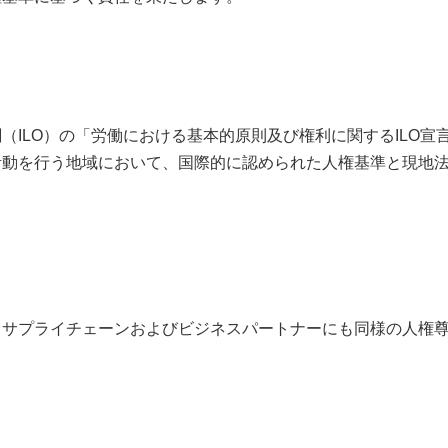
（ILO）の「労働における基本的原則及び権利に関するILO
活動を行う地域において、国際的に認められた人権基準と現地
。
、サプライチェーンおよびビジネスパートナーにも同様の人権