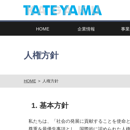
HOME
企業情報
事業
人権方針
HOME
>
人権方針
1. 基本方針
私たちは、「社会の発展に貢献することを使命
尊重を最優先事項とし、国際的に認められた人