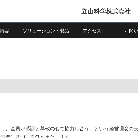
立山科学株式会社
内容
ソリューション・製品
アクセス
お問
とし、全員が感謝と尊敬の心で協力し合う」という経営理念の
権基準に基づく責任を果たします。