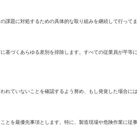
らの課題に対処するための具体的な取り組みを継続して行って
どに基づくあらゆる差別を排除します。すべての従業員が平等
行われていないことを確認するよう努め、もし発覚した場合に
ることを最優先事項とします。特に、製造現場や危険作業に従