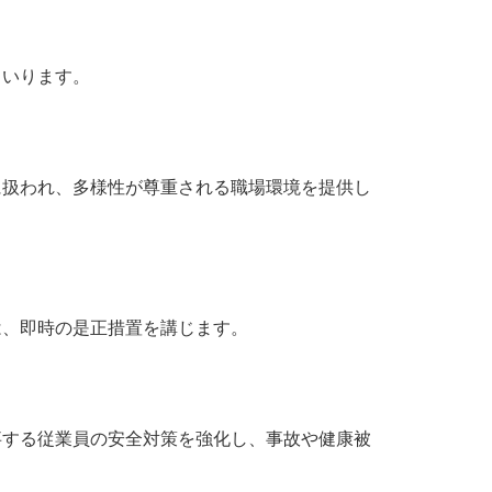
まいります。
に扱われ、多様性が尊重される職場環境を提供し
は、即時の是正措置を講じます。
事する従業員の安全対策を強化し、事故や健康被