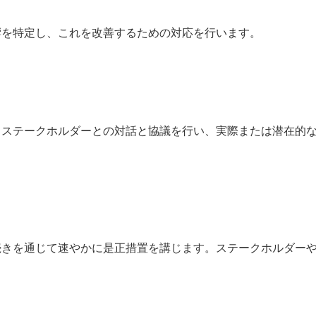
響を特定し、これを改善するための対応を行います。
るステークホルダーとの対話と協議を行い、実際または潜在的
続きを通じて速やかに是正措置を講じます。ステークホルダー