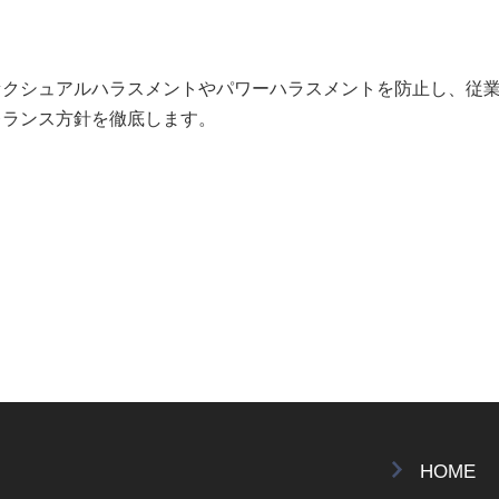
セクシュアルハラスメントやパワーハラスメントを防止し、従
レランス方針を徹底します。
HOME