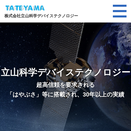
株式会社立山科学デバイステクノロジー
立山科学デバイステクノロジー
超高信頼を要求される
「はやぶさ」等に搭載され、30年以上の実績