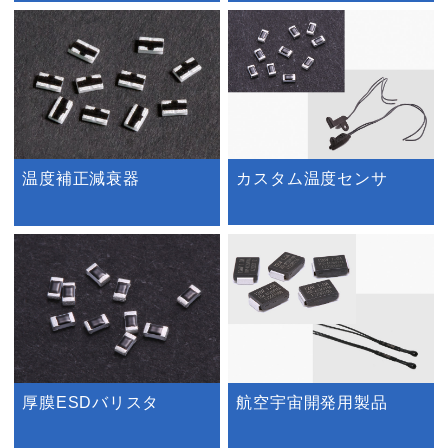
カスタム温度センサ
温度補正減衰器
厚膜ESDバリスタ
航空宇宙開発用製品