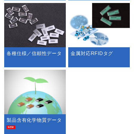
各種仕様／信頼性データ
金属対応RFIDタグ
製品含有化学物質データ
NEW