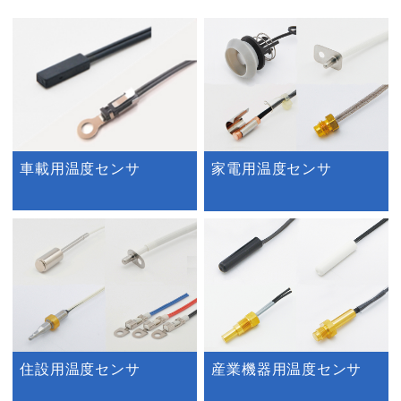
車載用温度センサ
家電用温度センサ
住設用温度センサ
産業機器用温度センサ