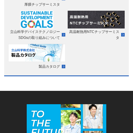
厚膜チップサーミスタ
立山科学デバイステクノロジー
高温耐熱用NTCチップサーミス
SDGsの取り組みについて
タ
製品カタログ