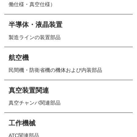
働仕様・真空仕様）
半導体・液晶装置
製造ラインの装置部品
航空機
民間機・防衛省機の機体および内装部品
真空装置関連
真空チャンバ関連部品
工作機械
ATC関連部品