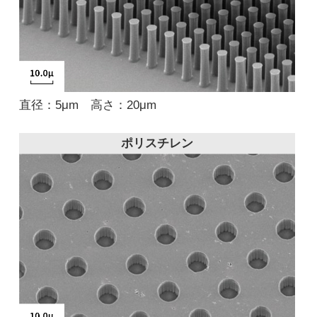
直径：5μm 高さ：20μm
ポリスチレン