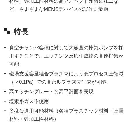
材料、難加工性材料の高アスペクト比微細加工な
ど、さまざまなMEMSデバイスの試作に最適
特長
真空チャンバ容積に対して大容量の排気ポンプを採
用することで、エッチング反応生成物の高速排気が
可能
磁場支援容量結合プラズマにより低プロセス圧領域
（＜0.1Pa）での高密度プラズマ生成が可能
高エッチングレートと高平滑面を実現
塩素系ガス不使用
多様な適用可能材料（各種プラスチック材料・圧電
材料・難加工性材料）