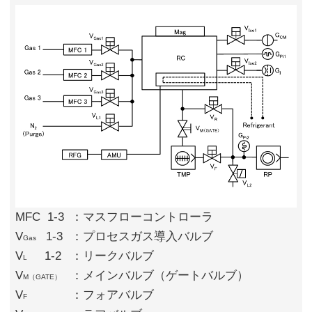
MFC
1-3
：マスフローコントローラ
V
1-3
：プロセスガス導入バルブ
Gas
V
1-2
：リークバルブ
L
V
：メインバルブ（ゲートバルブ）
M（GATE）
V
：フォアバルブ
F