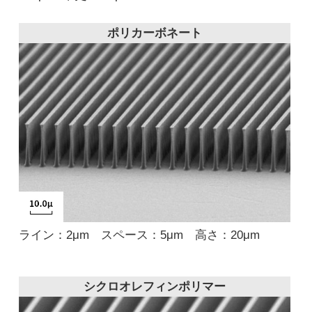
ポリカーボネート
ライン：2μm スペース：5μm 高さ：20μm
シクロオレフィンポリマー