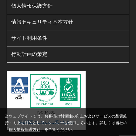
個人情報保護方針
情報セキュリティ基本方針
サイト利用条件
行動計画の策定
ISO 14001
当ウェブサイトでは、お客様の利便性の向上およびサービスの品質維
認証範囲はこちらをご覧ください
持・向上を目的として、クッキーを使用しています。詳しくは当社の
「
個人情報保護方針
」をご覧ください。