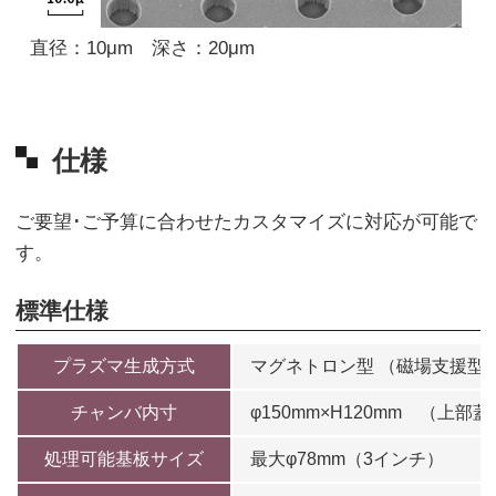
直径：10μm 深さ：20μm
仕様
ご要望･ご予算に合わせたカスタマイズに対応が可能で
す。
標準仕様
プラズマ生成方式
マグネトロン型 （磁場支援型
チャンバ内寸
φ150mm×H120mm （上部
処理可能基板サイズ
最大φ78mm（3インチ）