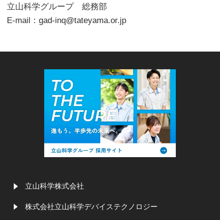
立山科学グループ 総務部
E-mail：gad-inq@tateyama.or.jp
立山科学株式会社
株式会社立山科学デバイステクノロジー