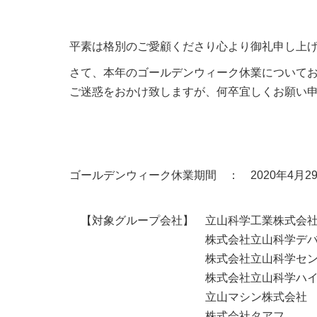
平素は格別のご愛顧くださり心より御礼申し上
さて、本年のゴールデンウィーク休業について
ご迷惑をおかけ致しますが、何卒宜しくお願い
ゴールデンウィーク休業期間 ： 2020年4月29
【対象グループ会社】 立山科学工業株式会
株式会社立山科学デバイステ
株式会社立山科学センサーテ
株式会社立山科学ハイテク
立山マシン株式会社
株式会社タアフ