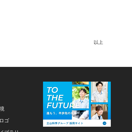
以上
環境
ロゴ