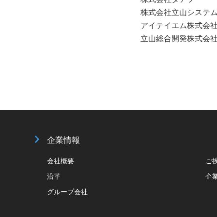
株式会社立山システム研
アイテイエム株式会
立山総合開発株式会
企業情報
会社概要
ご
沿革
企
グループ会社