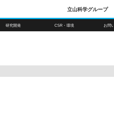
立山科学グループ
研究開発
CSR・環境
お問