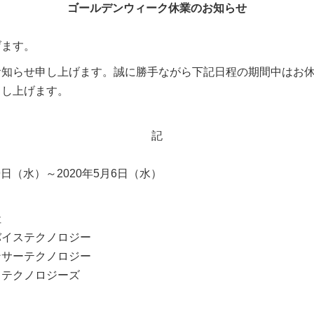
ゴールデンウィーク休業のお知らせ
げます。
お知らせ申し上げます。誠に勝手ながら下記日程の期間中はお
申し上げます。
記
日（水）～2020年5月6日（水）
社
クノロジー
クノロジー
ノロジーズ