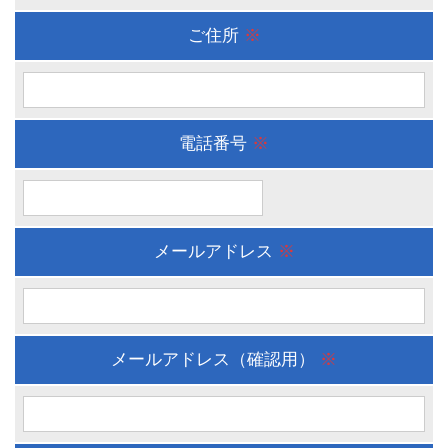
ご住所
※
電話番号
※
メールアドレス
※
メールアドレス（確認用）
※