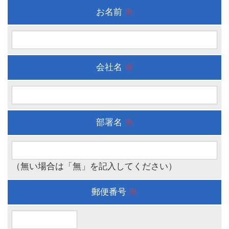
お名前
※
会社名
※
部署名
※
（無い場合は「無」を記入してください）
郵便番号
※