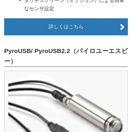
タッチスクリーン（オプション）による簡単
なセンサ設定
詳しくはこちら
PyroUSB/ PyroUSB2.2（パイロユーエスビ
ー）