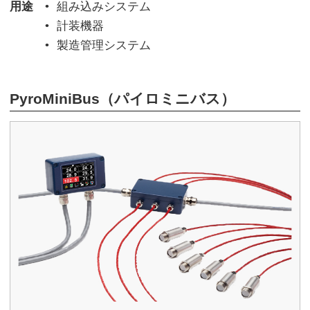
用途
組み込みシステム
計装機器
製造管理システム
PyroMiniBus（パイロミニバス）