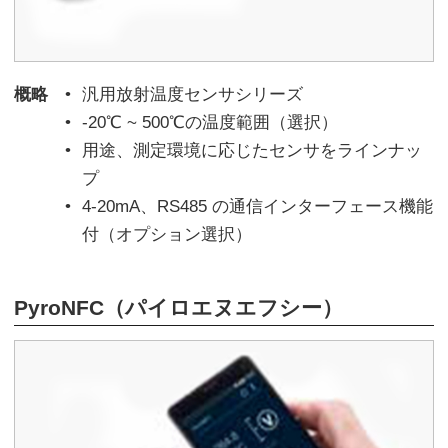
概略
汎用放射温度センサシリーズ
-20℃ ~ 500℃の温度範囲（選択）
用途、測定環境に応じたセンサをラインナッ
プ
4-20mA、RS485 の通信インターフェース機能
付（オプション選択）
PyroNFC（パイロエヌエフシー）