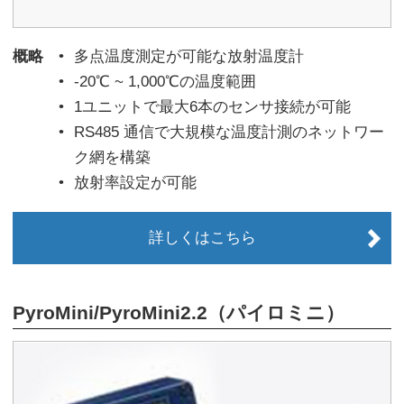
概略
多点温度測定が可能な放射温度計
-20℃ ~ 1,000℃の温度範囲
1ユニットで最大6本のセンサ接続が可能
RS485 通信で大規模な温度計測のネットワー
ク網を構築
放射率設定が可能
詳しくはこちら
PyroMini/PyroMini2.2（パイロミニ）