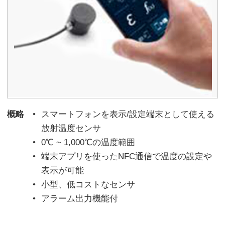
概略
スマートフォンを表示/設定端末として使える
放射温度センサ
0℃ ~ 1,000℃の温度範囲
端末アプリを使ったNFC通信で温度の設定や
表示が可能
小型、低コストなセンサ
アラーム出力機能付