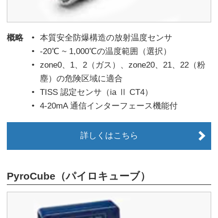
概略
本質安全防爆構造の放射温度センサ
-20℃ ~ 1,000℃の温度範囲（選択）
zone0、1、2（ガス）、zone20、21、22（粉
塵）の危険区域に適合
TISS 認定センサ（ia Ⅱ CT4）
4-20mA 通信インターフェース機能付
詳しくはこちら
PyroCube（パイロキューブ）