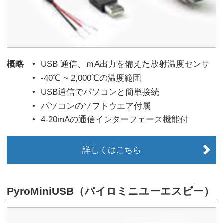
概略
USB 通信、ｍA出力を備えた放射温度センサ
-40℃ ~ 2,000℃の温度範囲
USB通信でパソコンと簡単接続
パソコンのソフトウエア付属
4-20mAの通信インターフェース機能付
詳しくはこちら
PyroMiniUSB（パイロミニユーエスビー）