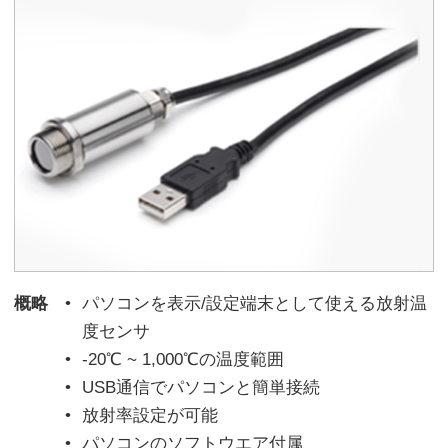
概略
パソコンを表示/設定端末として使える放射温
度センサ
-20℃ ~ 1,000℃の温度範囲
USB通信でパソコンと簡単接続
放射率設定が可能
パソコンのソフトウエア付属