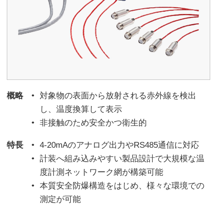
概略
対象物の表面から放射される赤外線を検出
し、温度換算して表示
非接触のため安全かつ衛生的
特長
4-20mAのアナログ出力やRS485通信に対応
計装へ組み込みやすい製品設計で大規模な温
度計測ネットワーク網が構築可能
本質安全防爆構造をはじめ、様々な環境での
測定が可能