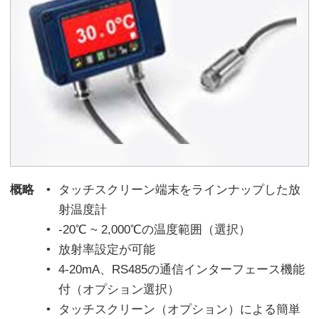
概略
タッチスクリーン端末をラインナップした放
射温度計
-20℃ ~ 2,000℃の温度範囲（選択）
放射率設定が可能
4-20mA、RS485の通信インターフェース機能
付（オプション選択）
タッチスクリーン（オプション）による簡単