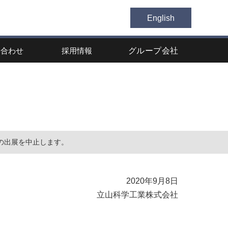
English
い合わせ
採用情報
グループ会社
）への出展を中止します。
2020年9月8日
立山科学工業株式会社