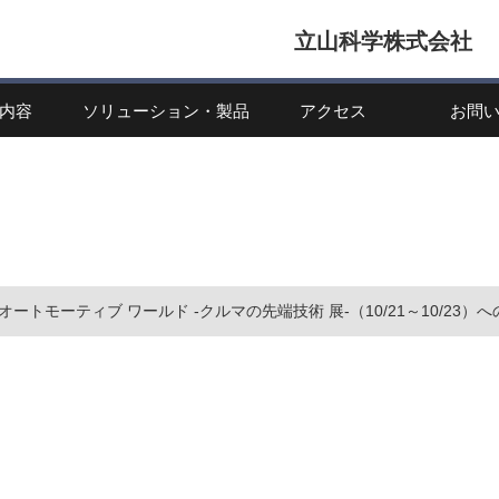
立山科学株式会社
内容
ソリューション・製品
アクセス
お問
ートモーティブ ワールド -クルマの先端技術 展-（10/21～10/23