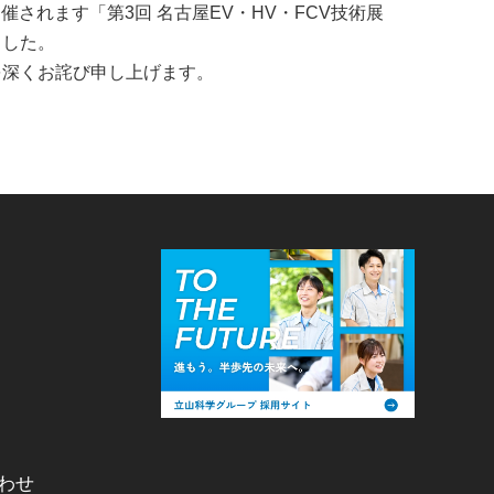
開催されます「第3回 名古屋EV・HV・FCV技術展
ました。
を深くお詫び申し上げます。
わせ