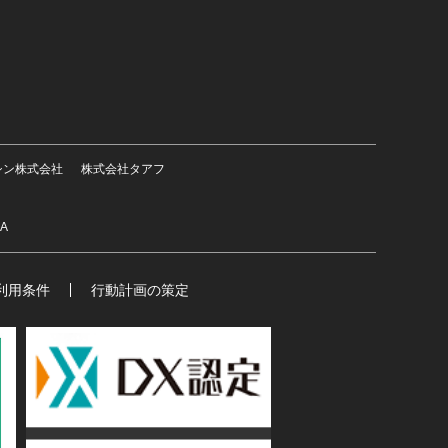
シン株式会社
株式会社タアフ
SA
利用条件
行動計画の策定