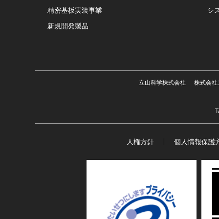
精密基板実装事業
シ
新規開発製品
立山科学株式会社
株式会社
T
人権方針
個人情報保護