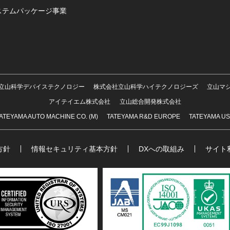
ステムパッケージ事業
立山科学デバイステクノロジー
株式会社立山科学ハイテクノロジーズ
立山マ
アイテイエム株式会社
立山総合開発株式会社
ATEYAMA AUTO MACHINE CO. (M)
TATEYAMA R&D EUROPE
TATEYAMA U
方針
情報セキュリティ基本方針
DXへの取組み
サイト