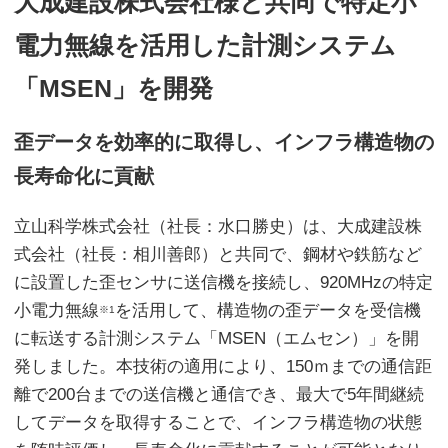
大成建設株式会社様と共同で特定小
電力無線を活用した計測システム
「MSEN」を開発
歪データを効率的に取得し、インフラ構造物の
長寿命化に貢献
立山科学株式会社（社長：水口勝史）は、大成建設株
式会社（社長：相川善郎）と共同で、鋼材や鉄筋など
に設置した歪センサに送信機を接続し、920MHzの特定
小電力無線
を活用して、構造物の歪データを受信機
※1
に転送する計測システム「MSEN（エムセン）」を開
発しました。本技術の適用により、150ｍまでの通信距
離で200台までの送信機と通信でき、最大で5年間継続
してデータを取得することで、インフラ構造物の状態