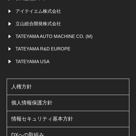
アイテイエム株式会社
立山総合開発株式会社
TATEYAMA AUTO MACHINE CO. (M)
TATEYAMA R&D EUROPE
TATEYAMA USA
人権方針
個人情報保護方針
情報セキュリティ基本方針
DXへの取組み