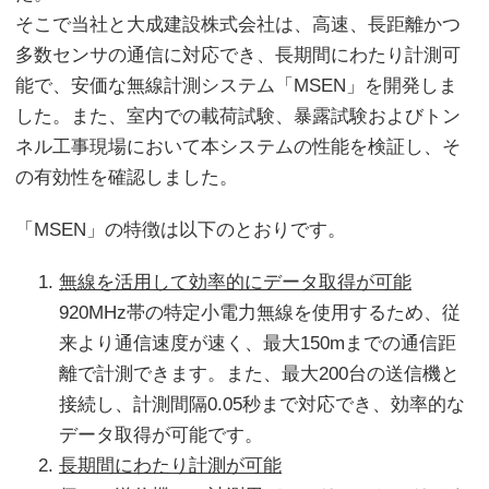
そこで当社と大成建設株式会社は、高速、長距離かつ
多数センサの通信に対応でき、長期間にわたり計測可
能で、安価な無線計測システム「MSEN」を開発しま
した。また、室内での載荷試験、暴露試験およびトン
ネル工事現場において本システムの性能を検証し、そ
の有効性を確認しました。
「MSEN」の特徴は以下のとおりです。
無線を活用して効率的にデータ取得が可能
920MHz帯の特定小電力無線を使用するため、従
来より通信速度が速く、最大150mまでの通信距
離で計測できます。また、最大200台の送信機と
接続し、計測間隔0.05秒まで対応でき、効率的な
データ取得が可能です。
長期間にわたり計測が可能